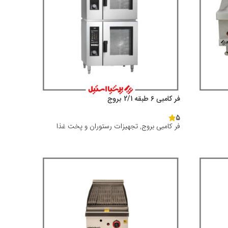
فر کامبی 6 طبقه 2/1 بروج
5
فر کامبی بروج
,
تجهیزات رستوران و پخت غذا