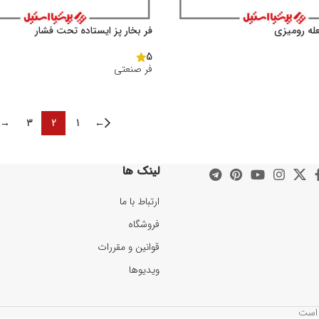
فر بخار پز ایستاده تحت فشار
5
فر صنعتی
→
3
2
1
←
لینک ها
ارتباط با ما
فروشگاه
قوانین و مقررات
ویدیوها
 است