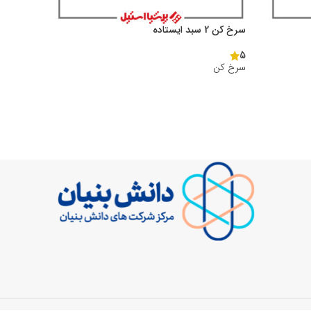
سرخ کن 2 سبد ایستاده
5
سرخ کن