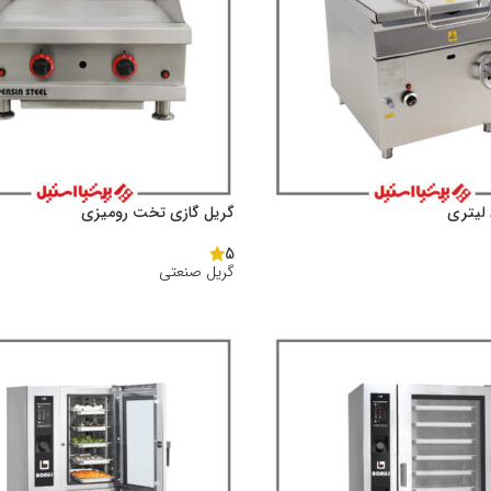
گریل گازی تخت رومیزی
5
گریل صنعتی