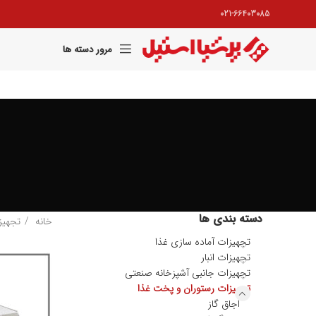
021-66403085
مرور دسته ها
دسته بندی ها
خانه
تجهیز
تجهیزات آماده سازی غذا
تجهیزات انبار
تجهیزات جانبی آشپزخانه صنعتی
تجهیزات رستوران و پخت غذا
اجاق گاز