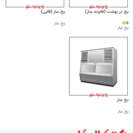
یخ در بهشت (فالوده ساز)
يخ ساز (قالبى)
5
یخ ساز
یخ ساز
یخ ساز
یخ ساز