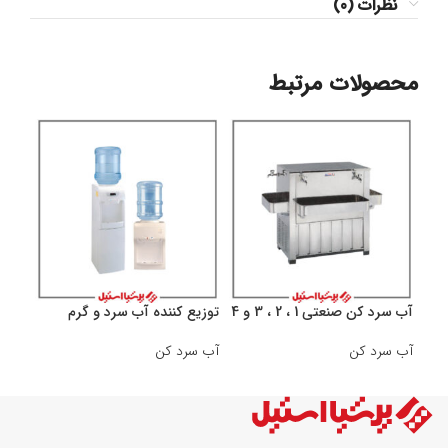
نظرات (0)
محصولات مرتبط
آب سرد كن صنعتى 1 ، 2 ، 3 و 4
توزیع كننده آب سرد و گرم
شير
ایستاده
آب سرد کن
آب سرد کن