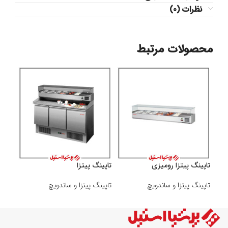
نظرات (0)
محصولات مرتبط
تاپينگ پیتزا رومیزی
تاپينگ پيتزا
تاپینگ پیتزا و ساندویچ
تاپینگ پیتزا و ساندویچ