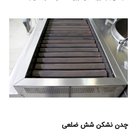
چدن نشکن شش ضلعی