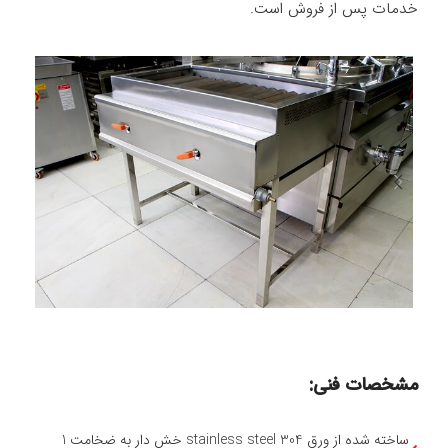
خدمات پس از فروش است.
پرشیا استیل با 38 سال سابقه و
مشخصات فنی:
ساخته شده از ورق stainless steel 304 خش دار به ضخامت 1