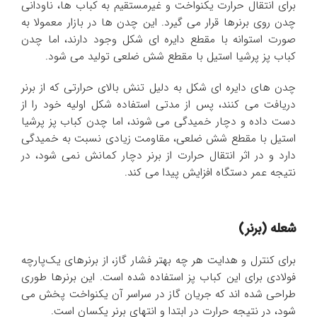
برای انتقال حرارت یکنواخت و غیرمستقیم به کباب ها، ناودانی
چدن روی برنرها قرار می گیرد. این چدن ها در بازار معمولا به
صورت استوانه با مقطع دایره ای شکل وجود دارند، اما چدن
کباب پز پرشیا استیل با مقطع شش ضلعی تولید می شود.
چدن های دایره ای شکل به دلیل تنش بالای حرارتی که از برنر
دریافت می کنند، پس از مدتی استفاده شکل اولیه خود را از
دست داده و دچار خمیدگی می شوند، اما چدن کباب پز پرشیا
استیل با مقطع شش ضلعی، مقاومت زیادی نسبت به خمیدگی
دارد و در اثر انتقال حرارت از برنر دچار کمانش نمی شود، در
نتیجه عمر دستگاه افزایش پیدا می کند.
شعله (برنر)
برای کنترل و هدایت هر چه بهتر فشار گاز، از برنرهای یک‌پارچه
فولادی برای این کباب پز استفاده شده است. این برنرها طوری
طراحی شده اند که جریان گاز در سراسر آن یکنواخت پخش می
شود، در نتیجه حرارت در ابتدا و انتهای برنر یکسان است.