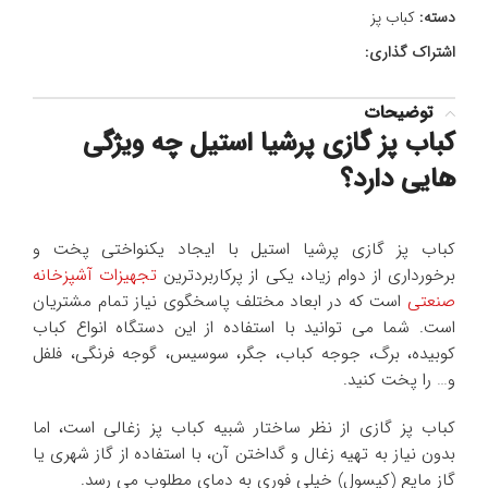
دسته:
کباب پز
اشتراک گذاری:
توضیحات
کباب پز گازی پرشیا استیل چه ویژگی
هایی دارد؟
کباب پز گازی پرشیا استیل با ایجاد یکنواختی پخت و
برخورداری از دوام زیاد، یکی از پرکاربردترین
تجهیزات آشپزخانه
صنعتی
است که در ابعاد مختلف پاسخگوی نیاز تمام مشتریان
است. شما می توانید با استفاده از این دستگاه انواع کباب
کوبیده، برگ، جوجه کباب، جگر، سوسیس، گوجه فرنگی، فلفل
و… را پخت کنید.
کباب پز گازی از نظر ساختار شبیه کباب پز زغالی است، اما
بدون نیاز به تهیه زغال و گداختن آن، با استفاده از گاز شهری یا
گاز مایع (کپسول) خیلی فوری به دمای مطلوب می رسد.