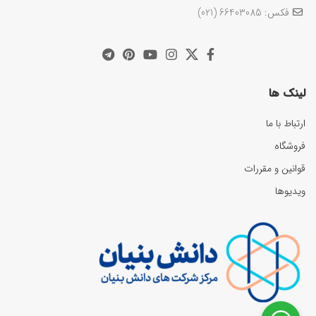
فکس: 66403085 (021)
لینک ها
ارتباط با ما
فروشگاه
قوانین و مقررات
ویدیوها