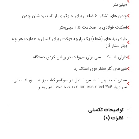
میلی‌متر
چدن های نشکن 6 ضلعی برای جلوگیری از تاب برداشتن چدن
اسکلت فولادی به ضخامت 2.5 میلی‌متر
دارای برنرهای (شعله) یک پارچه فولادی برای کنترل و هدایت هر چه
بهتر فشار گاز
دارای شمعک مسی برای سهولت در روشن کردن دستگاه
شیرهای گاز فشار قوی استاندارد
سینی آب با ریل استنلس استیل در سرتاسر کباب پز به عمق 5 سانتی
متر ورق stainless steel 304 به ضخامت 1 میلی‌متر
توضیحات تکمیلی
نظرات (0)