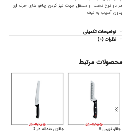
در دو نوع تخت و مسقل جهت تیز کردن چاقو های حرفه ای
بدون آسیب به تیغه
توضیحات تکمیلی
نظرات (0)
محصولات مرتبط
چاقو تزیین S
چاقوی دندانه دار D
چاقو