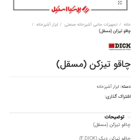
برای بزرگنمایی کلیک کنید
خانه
تجهیزات جانبی آشپزخانه صنعتی
ابزار آشپزخانه
چاقو تیزکن (مسقل)
چاقو تیزکن (مسقل)
دسته:
ابزار آشپزخانه
اشتراک گذاری:
توضیحات
چاقو تیزکن (مسقل)
چاقو تیزکن دیک (F.DICK)