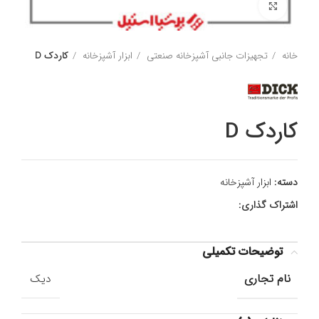
برای بزرگنمایی کلیک کنید
خانه
تجهیزات جانبی آشپزخانه صنعتی
ابزار آشپزخانه
کاردک D
کاردک D
دسته:
ابزار آشپزخانه
اشتراک گذاری:
توضیحات تکمیلی
نام تجاری
دیک