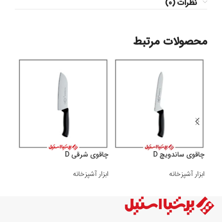
نظرات (0)
محصولات مرتبط
چاقوی ساندویچ D
چاقوی شرقی D
چاقو 
ابزار آشپزخانه
ابزار آشپزخانه
ابزار