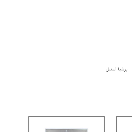
پرشیا استیل