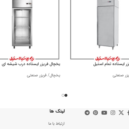
ر ایستاده تمام استیل
یخچال فریزر ایستاده درب شیشه ای
زر صنعتی
یخچال/ فریزر صنعتی
لینک ها
ارتباط با ما