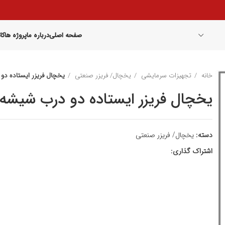
صفحه اصلی
درباره ما
پروژه ها
کا
خانه
تجهیزات سرمایشی
یخچال/ فریزر صنعتی
یخچال فریزر ایستاده دو
یخچال فریزر ایستاده دو درب شیشه
دسته:
یخچال/ فریزر صنعتی
اشتراک گذاری: