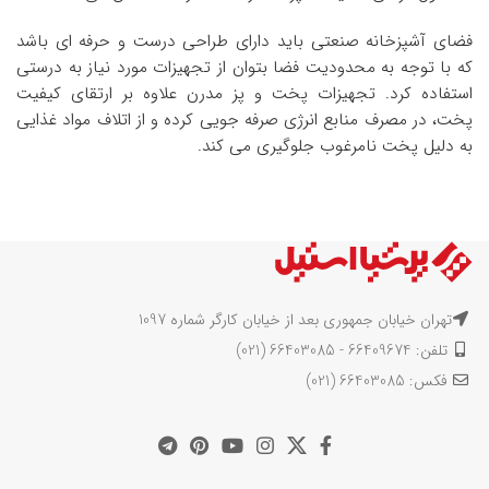
فضای آشپزخانه صنعتی باید دارای طراحی درست و حرفه ای باشد
که با توجه به محدودیت فضا بتوان از تجهیزات مورد نیاز به درستی
استفاده کرد. تجهیزات پخت و پز مدرن علاوه بر ارتقای کیفیت
پخت، در مصرف منابع انرژی صرفه جویی کرده و از اتلاف مواد غذایی
به دلیل پخت نامرغوب جلوگیری می کند.
تهران خیابان جمهوری بعد از خیابان کارگر شماره 1097
تلفن: 66409674 - 66403085 (021)
فکس: 66403085 (021)