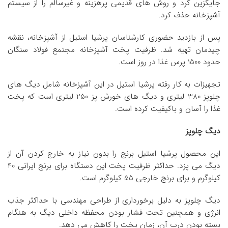
جایگزین کرد و روش های قدیمی پرهزینه و غیرسالم را از سیستم
آشپزخانه حذف کرد.
پس از بازدید حضوری کارشناسان پرشیا استیل از آشپزخانه، نقشه
چیدمان تهیه شد. ظرفیت پخت آشپزخانه مجتمع فولاد سنگان
حدود 1500 پرس غذا در روز است.
تجهیزات به کار رفته پرشیا استیل در این آشپزخانه شامل دیگ های
چلوپز 380 لیتری و دیگ های خورش پز 250 لیتری است که پخت
غذا را آسان و باکیفیت کرده است.
دیگ چلوپز
این محصول پرشیا استیل برنج را بدون نیاز به خارج کردن آن از
دیگ می پزد. حداکثر ظرفیت پخت این دستگاه برای برنج ایرانی 40
کیلوگرم و برای برنج خارجی 55 کیلوگرم است.
دیگ چلوپز به دلیل برخورداری از طراحی مهندسی با حداکثر جذب
انرژی و همچنین تحت فشار بودن محفظه داخلی دیگ به هنگام
بسته بودن درب آن، زمان پخت را کاهش می دهد.