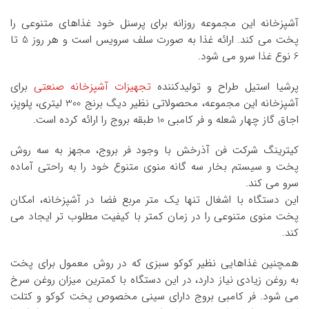
آشپزخانه این مجموعه روزانه برای پرسنل خود غذاهای متنوعی را
پخت می کند. ارائه غذا به صورت سلف سرویس است و هر روز 5 تا
6 نوع غذا سرو می شود.
پرشیا استیل طراح و تولیدکننده
تجهیزات آشپزخانه صنعتی
برای
آشپزخانه این مجموعه، محصولاتی نظیر دیگ برنج 300 لیتری، پلوپز،
اجاق گاز چهار شعله و فر کامبی 10 طبقه بروج را ارائه کرده است.
کیترینگ شرکت فن آذرخش با وجود فر بروج، مجهز به سه روش
پخت و سیستم بخار سه گانه منوی متنوع خود را به راحتی آماده
سرو می کند.
این دستگاه با اشغال تنها یک متر مربع فضا در آشپزخانه، امکان
پخت منوی متنوعی را در زمان کمتر با کیفیت مطلوب تر ایجاد می
کند.
همچنین غذاهایی نظیر کوکو سبزی که در روش معمول برای پخت
به روغن زیادی نیاز دارد، در این دستگاه با کمترین میزان روغن سرخ
می شود. فر کامبی بروج دارای سینی مخصوص پخت کوکو و کتلت