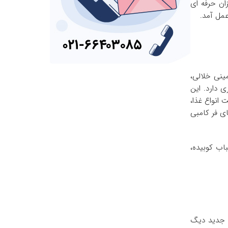
ان حرفه ای
ینی خلالی،
یا استیل حضور چشمگیری دارد. این
پخت انواع غذا،
ی فر کامبی
اب کوبیده،
 جدید دیگ