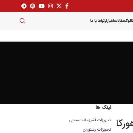
تالوگ
مقالات
اخبار
ارتباط با ما
لینک ها
رکا
تجهیزات آشپزخانه صنعتی
تجهیزات رستوران