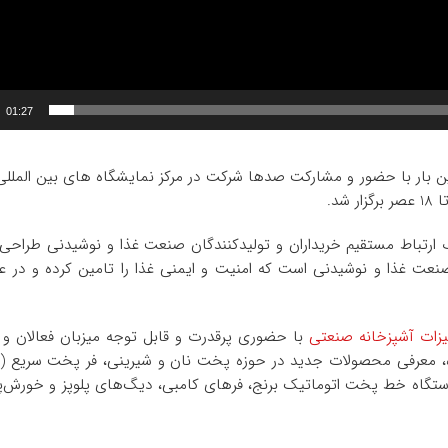
01:27
ر با حضور و مشارکت صدها شرکت در مرکز نمایشگاه‌ های بین ‌المللی
شگاه ‌های تخصصی بین ‌المللی HRCC با هدف ارتباط مستقیم خریداران و تولیدکنندگان صنعت غذا و نوشیدنی ط
 صنعت غذا و نوشیدنی است که امنیت و ایمنی غذا را تامین کرده و در 
زات آشپزخانه صنعتی
با حضوری پرقدرت و قابل توجه میزبان فعالان و عل
ره، معرفی محصولات جدید در حوزه پخت نان و شیرینی، فر پخت سریع (
دستگاه خط پخت اتوماتیک برنج، فرهای کامبی، دیگ‌های پلوپز و خورش‌پ