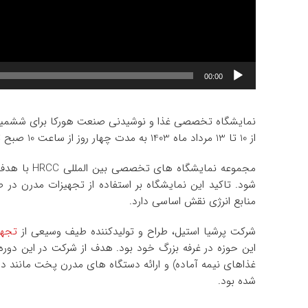
00:00
نمایشگاه تخصصی غذا و نوشیدنی صنعت هورکا برای ششمین با
از 10 تا 13 مرداد ماه 1403 به مدت چهار روز از ساعت 10 صبح تا 18 عصر برگزار شد.
مجموعه نمای
‌شود. تاکید این نمایشگاه بر استفاده از تجهیزات مدرن در
منابع انرژی نقش اساسی دارد.
شرکت پرشیا استیل، طراح و تولیدکننده طیف وسیعی از
تجهی
این حوزه در غرفه بزرگ خود بود. هدف از شرکت در این دو
غذاهای نیمه آماده) و ارائه دستگاه ‌های مدرن پخت مانند 
شده بود.