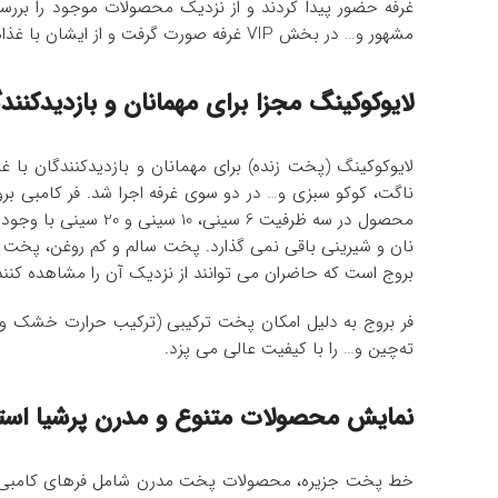
غرفه حضور پیدا کردند و از نزدیک محصولات موجود را بررس
مشهور و… در بخش VIP غرفه صورت گرفت و از ایشان با غذاهایی که با دستگاه های ساخت پرشیا استیل پخت شده بود، پذیرایی به عمل آمد.
لایوکوکینگ مجزا برای مهمانان و بازدیدکنند
لایوکوکینگ (پخت زنده) برای مهمانان و بازدیدکنندگان با
محصول در سه ظرفیت 6
نان و شیرینی باقی نمی ‌گذارد. پخت سالم و کم روغن، پخت ه
بروج است که حاضران می ‌توانند از نزدیک آن را مشاهده کنند
فر بروج به دلیل امکان پخت ترکیبی (ترکیب حرارت خشک و بخا
ته‌چین و… را با کیفیت عالی می‌ پزد.
نمایش محصولات متنوع و مدرن پرشیا است
خط پخت جزیره، محصولات پخت مدرن شامل فرهای کامبی، ف