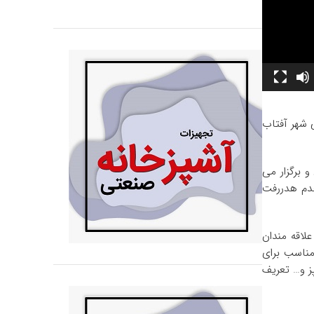
 شهر آفتاب
راحی و برگزار می
عدم هدررفت
اقه ‌مندان
مناسب برای
ز و… تعریف