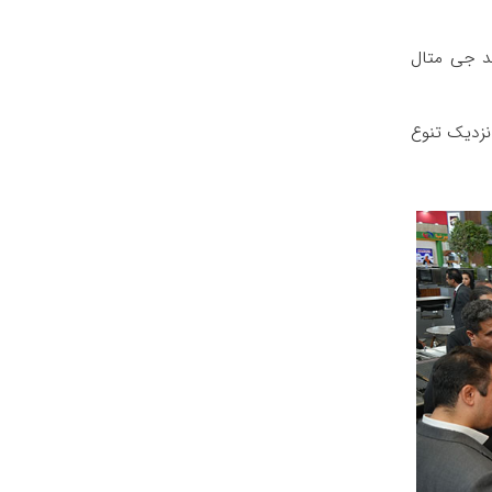
د جی ‌متال
 نزدیک تنوع