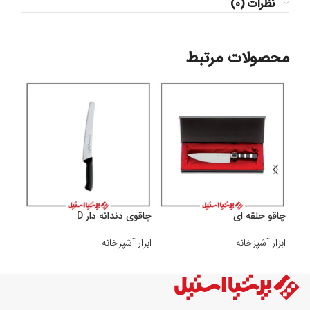
نظرات (0)
محصولات مرتبط
چاقو حلقه ای
چاقوی دندانه دار D
چاقو
ابزار آشپزخانه
ابزار آشپزخانه
ابزار