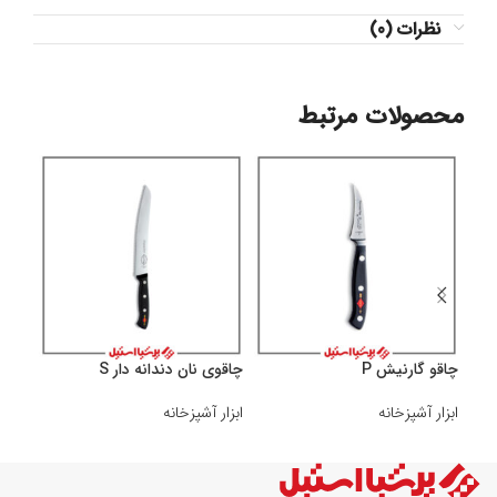
نظرات (0)
محصولات مرتبط
چاقو گارنیش P
چاقوی نان دندانه دار S
چاقو 
ابزار آشپزخانه
ابزار آشپزخانه
ابزار