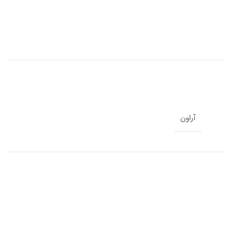
آراون