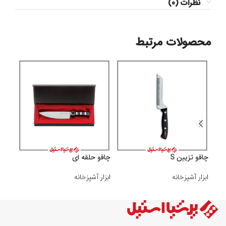
نظرات (0)
محصولات مرتبط
چاقو تزیین S
چاقو حلقه ای
چاقو 
ابزار آشپزخانه
ابزار آشپزخانه
ابزار