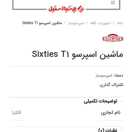
برای بزرگنمایی کلیک کنید
خانه
تجهیزات کافه
اسپرسوساز
ماشین اسپرسو Sixties T1
ماشین اسپرسو Sixties T1
دسته:
اسپرسوساز
اشتراک گذاری:
توضیحات تکمیلی
نام تجاری
الکترا
نظرات (0)