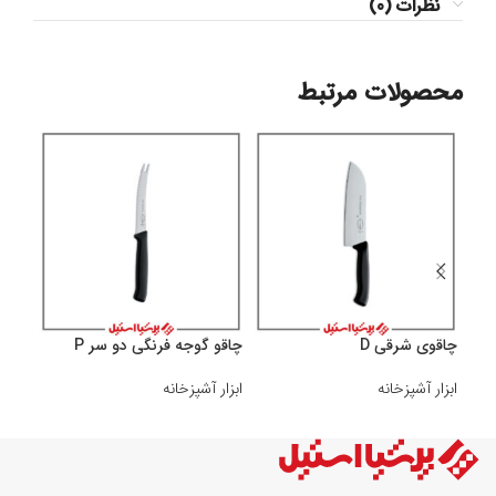
نظرات (0)
محصولات مرتبط
چاقوی شرقی D
چاقو گوجه فرنگی دو سر P
چاقوی
ابزار آشپزخانه
ابزار آشپزخانه
ابزار