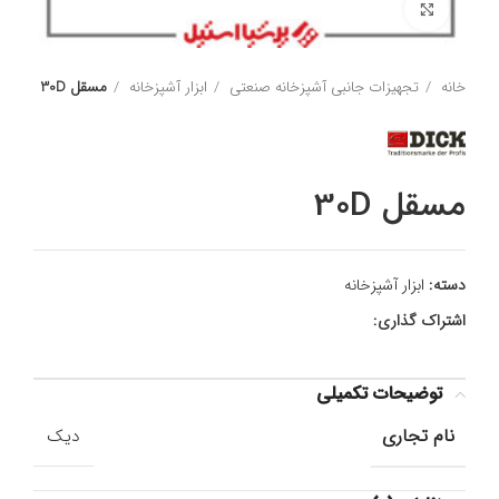
برای بزرگنمایی کلیک کنید
خانه
تجهیزات جانبی آشپزخانه صنعتی
ابزار آشپزخانه
مسقل 30D
مسقل 30D
دسته:
ابزار آشپزخانه
اشتراک گذاری:
توضیحات تکمیلی
نام تجاری
دیک