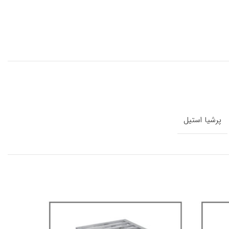
پرشیا استیل