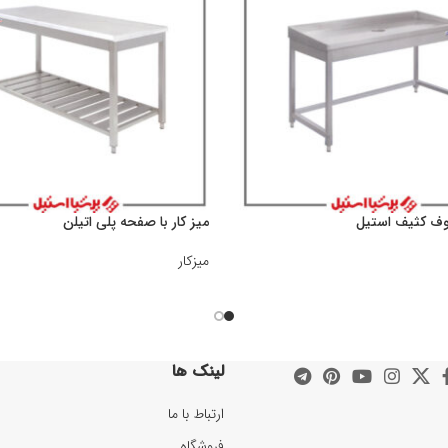
روف کثیف استیل
میز کار با صفحه پلی اتیلن
میزکار
لینک ها
ارتباط با ما
فروشگاه