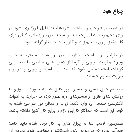
پرشیا استیل با 38 سال سابقه و
چراغ هود
در سیستم طراحی و ساخت هودها، به دلیل قرارگیری هود بر
روی تجهیزات اصلی پخت نیاز است میزان روشنایی کافی برای
کار آشپز بر روی تجهیزات و کار پخت در نظر گرفته شود.
در طراحی و ساخت بخش تامین نور هود صنعتی به دلیل
وجود رطوبت، چربی و گرما از لامپ های خاصی با بدنه پلی
کربنات استفاده می شود که ضد آب، اسید و چربی و در برابر
حرارت مقاوم هستند.
سیستم کابل کشی و مسیر عبور کابل ها به صورت نسوز و با
روکش های فلزی از مسیرهای لازم عبور کرده تا حرارت به ادوات
الکتریکی صدمه ای وارد نکند. زوایا و میزان نور طراحی شده به
گونه ای است که حداکثر کارایی لازم را برای کار آشپز داشته باشد.
همچنین لامپ ها و چراغ های به کار برده شده باید کاملا
ضدآب بوده که در مواقع لزوم شستشو و نظافت هود صدمه ای