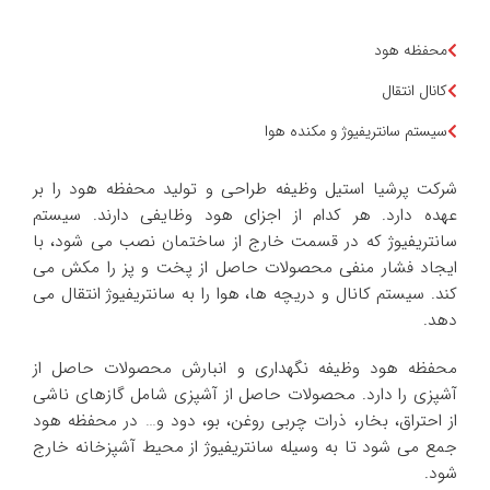
محفظه هود
کانال انتقال
سیستم سانتریفیوژ و مکنده هوا
شرکت پرشیا استیل وظیفه طراحی و تولید محفظه هود را بر
عهده دارد. هر کدام از اجزای هود وظایفی دارند. سیستم
سانتریفیوژ که در قسمت خارج از ساختمان نصب می شود، با
ایجاد فشار منفی محصولات حاصل از پخت و پز را مکش می
کند. سیستم کانال و دریچه ها، هوا را به سانتریفیوژ انتقال می
دهد.
محفظه هود وظیفه نگهداری و انبارش محصولات حاصل از
آشپزی را دارد. محصولات حاصل از آشپزی شامل گازهای ناشی
از احتراق، بخار، ذرات چربی روغن، بو، دود و… در محفظه هود
جمع می شود تا به وسیله سانتریفیوژ از محیط آشپزخانه خارج
شود.