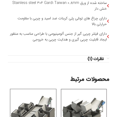
ساخته شده از ورق Stainless steel 304 Gard1 Taiwan 0.8mm
خش دار
دارای چراغ های تونلی پلی كربنات ضد اسيد و چربی با مقاومت
حرارتی بالا
دارای فیلتر چربی گیر از جنس آلومینیومی با طراحی مناسب به منظور
ایجاد قابلیت چربی گیری و هدایت چربی به خروجی
نظرات (1)
محصولات مرتبط