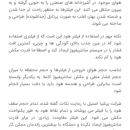
هوای موجود در آشپزخانه های صنعتی را به خوبی گرفته و به
بیرون منتقل می کنند. این فیلترها به منظور راحت تر جدا شدن
و شسته شدن بهتر، اغلب به صورت پرتابل (جداشونده) طراحی و
ساخته می شوند.
نکته مهم در استفاده از فیلتر هود این است که از فیلتری استفاده
شود که در عین جذب بالای آلودگی ها و چربی، کمترین افت
فشار را در سیستم سانتریفیوژ ایجاد کند و اصطلاحا قدرت مکش
هود را کم نکند.
تناسب حجم هوای خروجی از فیلترها و حجم محفظه با میزان
حجم فشار منفی و مکش سانتریفیوژ کاملا به یکدیگر وابسته
است؛ بنابراین طراحی و هندسه هود باید با دقت بسیار انجام
شود.
شرکت پرشیا استیل با رعایت نکات گفته شده، تمام حجم سقف
هود را با فیلتر می پوشاند و تمام نقاط هود به طور یکنواخت
مکش می شود. این فیلتر مقاومت زیادی در برابر قدرت
سانتریفیوژ ایجاد نکرده و دستگاه با بیشترین راندمان ممکن کار