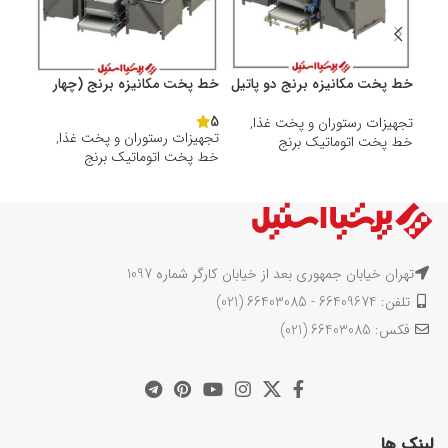
خط پخت مکانیزه برنج دو پاتیل
خط پخت مکانیزه برنج (چهار
هود 
پاتیل)
5
تجهیزات رستوران و پخت غذا
,
هود
تجهیزات رستوران و پخت غذا
,
خط پخت اتوماتیک برنج
خط پخت اتوماتیک برنج
تهران خیابان جمهوری بعد از خیابان کارگر شماره 1097
تلفن: 66409674 - 66403085 (021)
فکس: 66403085 (021)
لینک ها