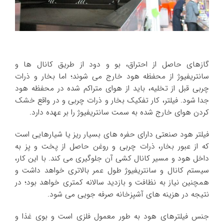
گازهای حاصل از احتراق، بو و دود از طریق کانال ها و
سانتریفیوژ از محفظه هود خارج می شوند؛ اما بخار و ذرات
چربی قبل از تخلیه، باید از هوای متراکم شده در محفظه هود
جدا شود. فیلتر، کار تفکیک بخار و ذرات چربی و در واقع خشک
کردن هوای خارج شده به سمت سانتریفیوژ را بر عهده دارد.
فیلتر هود صنعتی دارای حفره های بسیار ریز یا شیارهایی است
که از عبور بخار، ذرات چربی و روغن حاصل از پخت و پز به
داخل هود و مسیر کانال کشی آن جلوگیری می کند. با این کار،
سیستم کانال و سانتریفیوژ طول عمر بالاتری خواهد داشت و
همچنین نیاز به نظافت و بازدید سالانه کمتری خواهد بود؛ در
نتیجه در هزینه های آشپزخانه صرفه جویی می شود.
جنس فیلترهای هود به طور معمول فلزی است و بوی غذا و