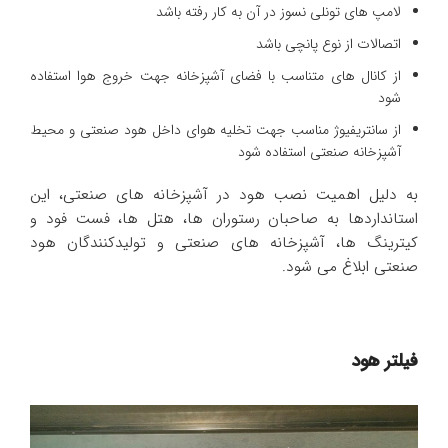
لامپ های تونلی نسوز در آن به کار رفته باشد
اتصالات از نوع پانچی باشد
از کانال های متناسب با فضای آشپزخانه جهت خروج هوا استفاده
شود
از سانتریفیوژ مناسب جهت تخلیه هوای داخل هود صنعتی و محیط
آشپزخانه صنعتی استفاده شود
به دلیل اهمیت نصب هود در آشپزخانه های صنعتی، این
استانداردها به صاحبان رستوران ها، هتل ها، فست فود و
کیترینگ ها، آشپزخانه های صنعتی و تولیدکنندگان هود
صنعتی ابلاغ می شود.
پرشیا استیل با 38 سال سابقه و
فیلتر هود