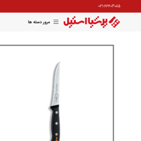
021-66403085
مرور دسته ها