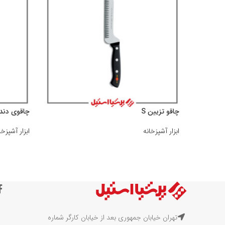
چاقو تزیین S
چاقوی دندان
ابزار آشپزخانه
ابزار آشپزخا
تهران خیابان جمهوری بعد از خیابان کارگر شماره