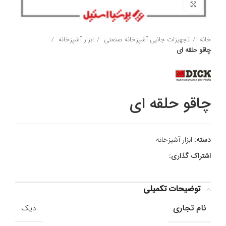
برای بزرگنمایی کلیک کنید
خانه
تجهیزات جانبی آشپزخانه صنعتی
ابزار آشپزخانه
چاقو حلقه ای
چاقو حلقه ای
دسته:
ابزار آشپزخانه
اشتراک گذاری:
توضیحات تکمیلی
نام تجاری
دیک