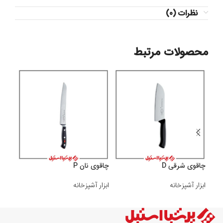
نظرات (0)
محصولات مرتبط
چاقوی شرقی D
چاقوی نان P
چاقو 
ابزار آشپزخانه
ابزار آشپزخانه
ابزار