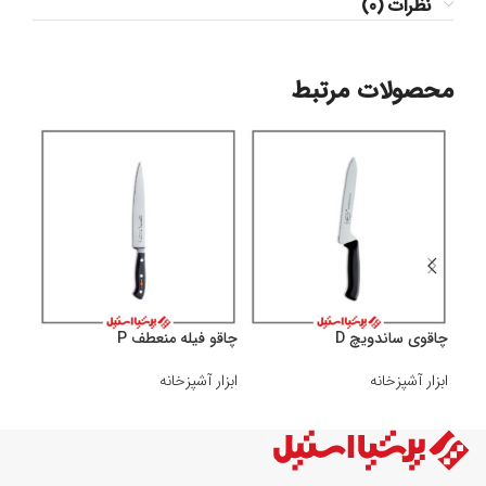
نظرات (0)
محصولات مرتبط
چاقوی ساندویچ D
چاقو فیله منعطف P
چاقو 
ابزار آشپزخانه
ابزار آشپزخانه
ابزار