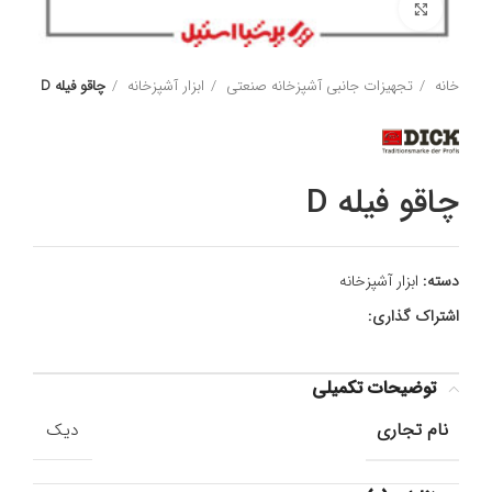
برای بزرگنمایی کلیک کنید
خانه
تجهیزات جانبی آشپزخانه صنعتی
ابزار آشپزخانه
چاقو فیله D
چاقو فیله D
دسته:
ابزار آشپزخانه
اشتراک گذاری:
توضیحات تکمیلی
نام تجاری
دیک