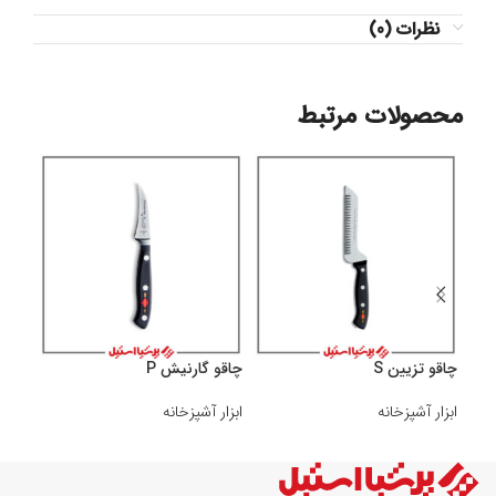
نظرات (0)
محصولات مرتبط
چاقو تزیین S
چاقو گارنیش P
چاقو 
ابزار آشپزخانه
ابزار آشپزخانه
ابزار