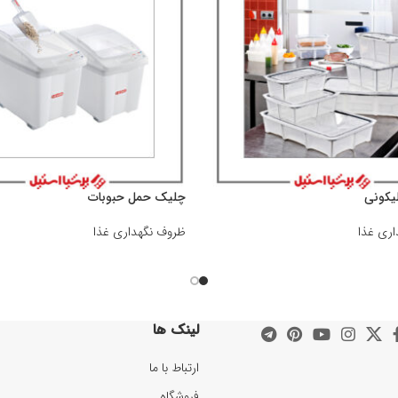
یکونی
چلیک حمل حبوبات
ری غذا
ظروف نگهداری غذا
لینک ها
ارتباط با ما
فروشگاه