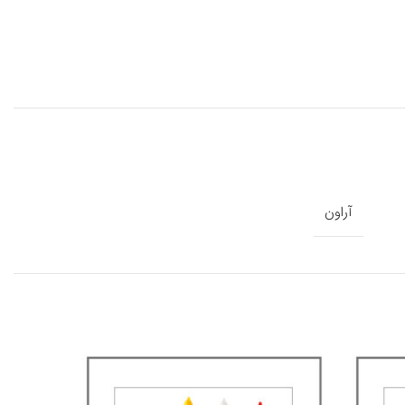
آراون