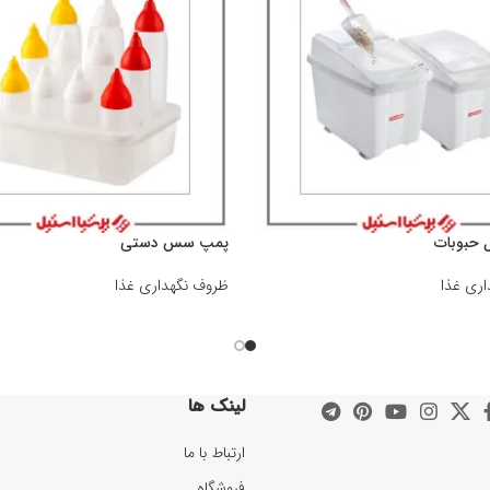
حبوبات
پمپ سس دستی
ری غذا
ظروف نگهداری غذا
لینک ها
ارتباط با ما
فروشگاه