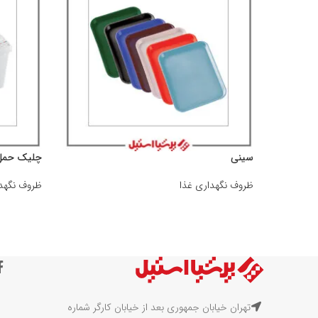
سینی
چلیک حمل 
ظروف نگهداری غذا
ظروف نگهدا
تهران خیابان جمهوری بعد از خیابان کارگر شماره